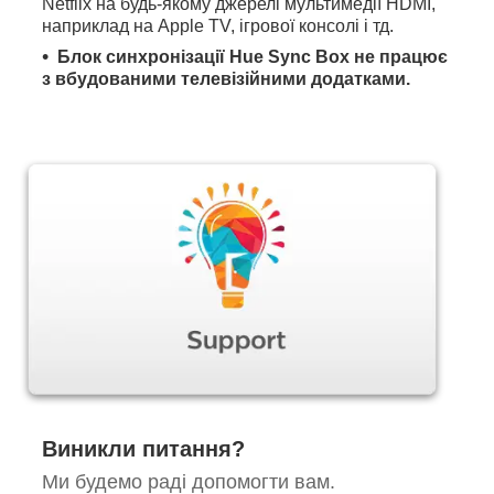
Netflix на будь-якому джерелі мультимедії HDMI,
наприклад на Apple TV, ігрової консолі і тд.
Блок синхронізації Hue Sync Box не працює
з вбудованими телевізійними додатками.
Виникли питання?
Ми будемо раді допомогти вам.