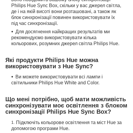
Philips Hue Sync Box, скільки у вас джерел світла,
де і на якій висоті вони розташовані, а також як
блок синхронізації повинен використовувати їх
під час синхронізації.
Для досягнення найкращих результатів ми
рекомендуємо використовувати кілька
кольорових, розумних джерел світла Philips Hue.
Які продукти Philips Hue можна
використовувати з Hue Sync?
Ви можете використовувати всі лампи і
світильники Philips Hue White and Color.
Що мені потрібно, щоб мати можливість
синхронізувати моє освітлення з блоком
синхронізації Philips Hue Sync Box?
Підключіть кольорове освітлення та міст Hue за
допомогою програми Hue.