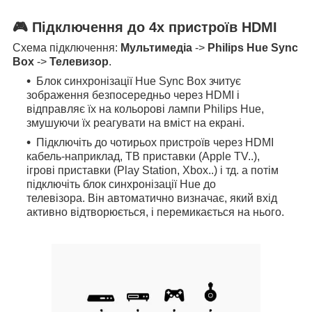
🎮 Підключення до 4х пристроїв HDMI
Схема підключення:
Мультимедіа
->
Philips Hue Sync
Box
->
Телевизор
.
Блок синхронізації Hue Sync Box зчитує
зображення безпосередньо через HDMI і
відправляє їх на кольорові лампи Philips Hue,
змушуючи їх реагувати на вміст на екрані.
Підключіть до чотирьох пристроїв через HDMI
кабель-наприклад, ТВ приставки (Apple TV..),
ігрові приставки (Play Station, Xbox..) і тд. а потім
підключіть блок синхронізації Hue до
телевізора. Він автоматично визначає, який вхід
активно відтворюється, і перемикається на нього.