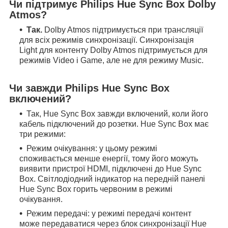
Чи підтримує Philips Hue Sync Box Dolby
Atmos?
Так.
Dolby Atmos підтримується при трансляції
для всіх режимів синхронізації. Синхронізація
Light для контенту Dolby Atmos підтримується для
режимів Video і Game, але не для режиму Music.
Чи завжди Philips Hue Sync Box
включений?
Так, Hue Sync Box завжди включений, коли його
кабель підключений до розетки. Hue Sync Box має
три режими:
Режим очікування: у цьому режимі
споживається менше енергії, тому його можуть
виявити пристрої HDMI, підключені до Hue Sync
Box. Світлодіодний індикатор на передній панелі
Hue Sync Box горить червоним в режимі
очікування.
Режим передачі: у режимі передачі контент
може передаватися через блок синхронізації Hue