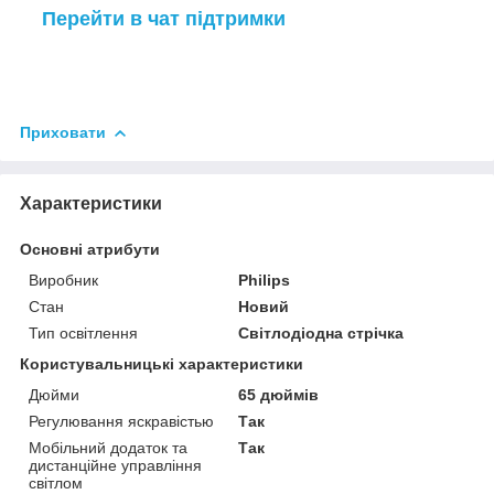
Перейти в чат підтримки
Приховати
Характеристики
Основні атрибути
Виробник
Philips
Стан
Новий
Тип освітлення
Світлодіодна стрічка
Користувальницькі характеристики
Дюйми
65 дюймів
Регулювання яскравістью
Так
Мобільний додаток та
Так
дистанційне управління
світлом