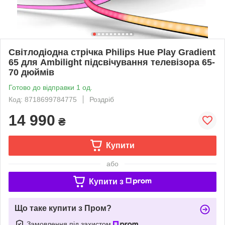
Світлодіодна стрічка Philips Hue Play Gradient
65 для Ambilight підсвічування телевізора 65-
70 дюймів
Готово до відправки 1 од.
Код: 8718699784775
Роздріб
14 990
₴
Купити
або
Купити з
Що таке купити з Пром?
Замовлення під захистом