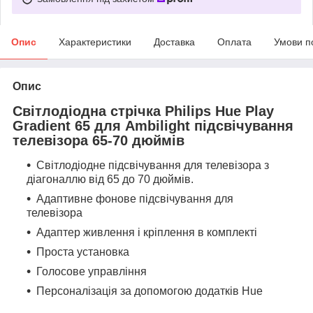
Опис
Характеристики
Доставка
Оплата
Умови п
Опис
Світлодіодна стрічка Philips Hue Play
Gradient 65 для Ambilight підсвічування
телевізора 65-70 дюймів
Світлодіодне підсвічування для телевізора з
діагоналлю від 65 до 70
дюймів.
Адаптивне фонове підсвічування для
телевізора
Адаптер живлення і кріплення в комплекті
Проста установка
Голосове управління
Персоналізація за допомогою додатків Hue