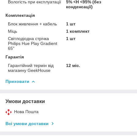
Вологість при експлуатації
5% <H <95% (без
конденсації)
Комплектація
Блок живлення + кабель
1 шт
Міць
1 комплект
Світлодіодна стрічка
1 шт
Philips Hue Play Gradient
65"
Гарантія
Гарантійний термін від
12 міс.
магазину GeekHouse
Приховати
Умови доставки
Нова Пошта
Всі умови доставки