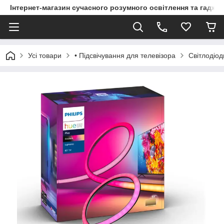
Інтернет-магазин сучасного розумного освітлення та гаджет
Усі товари
• Підсвічування для телевізора
Світлодіод