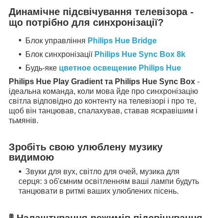
Динамічне підсвічування телевізора -
що потрібно для синхронізації?
Блок управління
Philips Hue Bridge
Блок синхронізації
Philips Hue Sync Box 8k
Будь-яке
цветное освещение Philips Hue
Philips Hue Play Gradient та Philips Hue Sync Box
-
ідеальна команда, коли мова йде про синхронізацію
світла відповідно до контенту на телевізорі і про те,
щоб він танцював, спалахував, ставав яскравішим і
тьмянів.
Зробіть свою улюблену музику
видимою
Звуки для вух, світло для очей, музика для
серця: з об'ємним освітленням ваші лампи будуть
танцювати в ритмі ваших улюблених пісень.