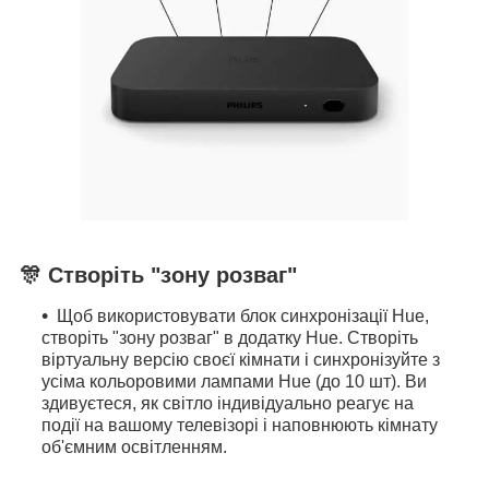
🎊 Створіть "зону розваг"
Щоб використовувати блок синхронізації Hue,
створіть "зону розваг" в додатку Hue. Створіть
віртуальну версію своєї кімнати і синхронізуйте з
усіма кольоровими лампами Hue (до 10 шт). Ви
здивуєтеся, як світло індивідуально реагує на
події на вашому телевізорі і наповнюють кімнату
об'ємним освітленням.