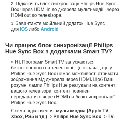
Підключіть блок синхронізації Philips Hue Sync
Box через HDMI in до джерела мультимедії і через
HDMI out до телевізора.
Завантажте мобільний додаток Hue Sync
для
IOS
либо
Android
Чи працює блок синхронізації Philips
Hue Sync Box з додатками Smart TV?
Ні.
Програми Smart TV запускаються
безпосередньо на телевізорі. Це означає, що у
Philips Hue Sync Box немає можливості отримати
зображення від джерела через HDMI. Щоб Ваші
розумні лампи Philips Hue реагували на контент
вашого телевізора, контент повинен
передаватися через HDMI на блок синхронізації
Philips Hue Sync Box.
Схема підключення:
мультімедиа (Apple TV,
Xbox, PS5 и тд.) -> Philips Hue Sync Box -> TV.