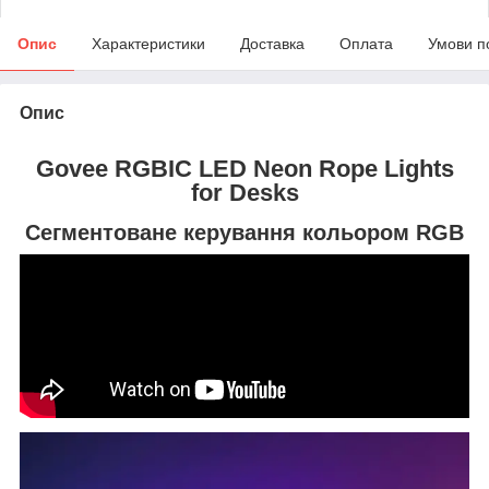
Опис
Характеристики
Доставка
Оплата
Умови п
Опис
Govee RGBIC LED Neon Rope Lights
for Desks
Сегментоване керування кольором RGB