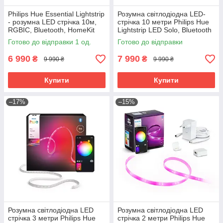
Philips Hue Essential Lightstrip
Розумна світлодіодна LED-
- розумна LED стрічка 10м,
стрічка 10 метри Philips Hue
RGBIC, Bluetooth, HomeKit
Lightstrip LED Solo, Bluetooth
HomeKit RGBWW
Готово до відправки 1 од.
Готово до відправки
6 990
7 990
₴
₴
9 990 ₴
9 990 ₴
Купити
Купити
–17%
–15%
Розумна світлодіодна LED
Розумна світлодіодна LED
стрічка 3 метри Philips Hue
стрічка 2 метри Philips Hue