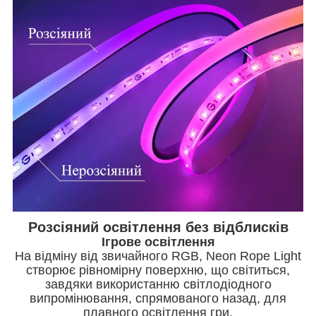
Розсіяний освітлення без відблисків
Ігрове освітлення
На відміну від звичайного RGB, Neon Rope Light
створює рівномірну поверхню, що світиться,
завдяки використанню світлодіодного
випромінювання, спрямованого назад, для
плавного освітлення гри.