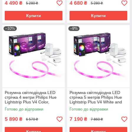
4 490
4 680
₴
₴
5 280 ₴
5 280 ₴
Купити
Купити
–10%
–9%
Розумна світлодіодна LED
Розумна світлодіодна LED
стрічка 4 метри Philips Hue
стрічка 5 метрів Philips Hue
Lightstrip Plus V4 Color,
Lightstrip Plus V4 White and
Bluetooth, Apple HomeKit (2+2
Color, Bluetooth, Apple
Готово до відправки
Готово до відправки
метри)
HomeKit (2+3 метри)
5 890
7 190
₴
₴
6 570 ₴
7 860 ₴
Купити
Купити