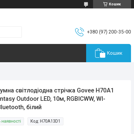
Кошик
+380 (97) 200-35-00
Кошик
умна світлодіодна стрічка Govee H70A1
ntasy Outdoor LED, 10м, RGBICWW, WI-
Bluetooth, білий
В наявності
Код:
H70A13D1