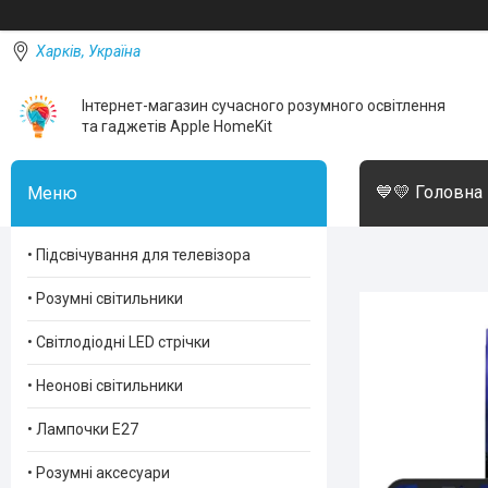
Харків, Україна
Інтернет-магазин сучасного розумного освітлення
та гаджетів Apple HomeKit
💙💛 Головна
• Підсвічування для телевізора
• Розумні світильники
• Світлодіодні LED стрічки
• Неонові світильники
• Лампочки Е27
• Розумні аксесуари