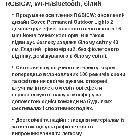
RGBICW, WI-FI/Bluetooth, білий
Продумане освітлення RGBICW: оновлений
дизайн Govee Permanent Outdoor Lights 2
демонструє ефект плавного освітлення з 16
мільйонів точних кольорів. Він також
підвищує безпеку завдяки білому світлу 40
лм. Гладкий і рівномірний, без фіолетового
відтінку, домішуваного в білому світлі.
Світлове шоу штучного інтелекту: окрім
попередньо встановлених 100 режимів сцени
та освітлення своїми руками, створені
штучним інтелектом світлові ефекти
персоналізують вашу атмосферу за
допомогою однієї команди на будь-яких
фестивалях і спортивних подіях.
Довговічні та надійні: завдяки матеріалам із
захистом від ультрафіолетового
випромінювання та легкому