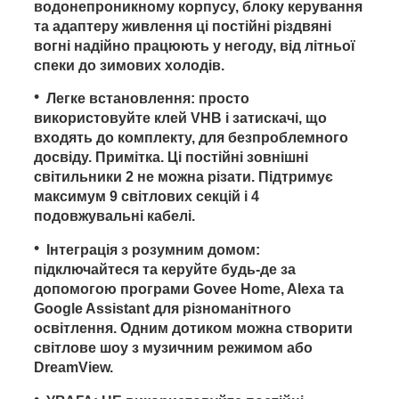
водонепроникному корпусу, блоку керування
та адаптеру живлення ці постійні різдвяні
вогні надійно працюють у негоду, від літньої
спеки до зимових холодів.
Легке встановлення: просто
використовуйте клей VHB і затискачі, що
входять до комплекту, для безпроблемного
досвіду. Примітка. Ці постійні зовнішні
світильники 2 не можна різати. Підтримує
максимум 9 світлових секцій і 4
подовжувальні кабелі.
Інтеграція з розумним домом:
підключайтеся та керуйте будь-де за
допомогою програми Govee Home, Alexa та
Google Assistant для різноманітного
освітлення. Одним дотиком можна створити
світлове шоу з музичним режимом або
DreamView.