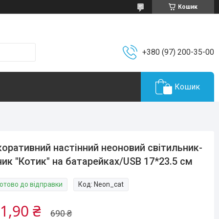
Кошик
+380 (97) 200-35-00
Кошик
оративний настінний неоновий світильник-
ник "Котик" на батарейках/USB 17*23.5 см
Готово до відправки
Код:
Neon_cat
1,90 ₴
690 ₴