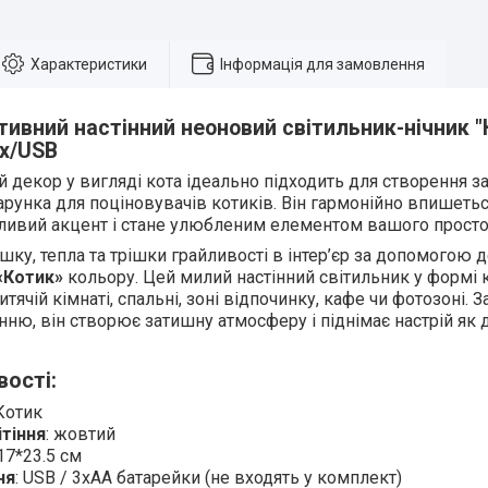
Характеристики
Інформація для замовлення
тивний настінний неоновий світильник-нічник "
х/USB
 декор у вигляді кота ідеально підходить для створення за
арунка для поціновувачів котиків. Він гармонійно впишеться
ливий акцент і стане улюбленим елементом вашого просто
шку, тепла та трішки грайливості в інтер’єр за допомогою
«Котик»
кольору. Цей милий настінний світильник у формі 
тячій кімнаті, спальні, зоні відпочинку, кафе чи фотозоні. 
нню, він створює затишну атмосферу і піднімає настрій як д
вості:
 Котик
ітіння
: жовтий
 17*23.5 см
ня
: USB / 3xAA батарейки (не входять у комплект)