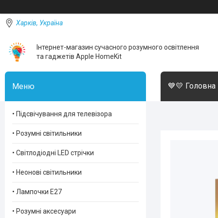
Харків, Україна
Інтернет-магазин сучасного розумного освітлення
та гаджетів Apple HomeKit
💙💛 Головна
• Підсвічування для телевізора
• Розумні світильники
• Світлодіодні LED стрічки
• Неонові світильники
• Лампочки Е27
• Розумні аксесуари