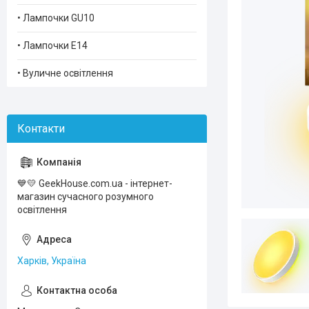
• Лампочки GU10
• Лампочки Е14
• Вуличне освітлення
💙💛 GeekHouse.com.ua - інтернет-
магазин сучасного розумного
освiтлення
Харків, Україна