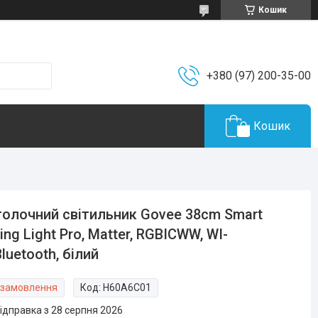
Кошик
+380 (97) 200-35-00
Кошик
олочний світильник Govee 38cm Smart
ling Light Pro, Matter, RGBICWW, WI-
Bluetooth, білий
 замовлення
Код:
H60A6C01
ідправка з 28 серпня 2026