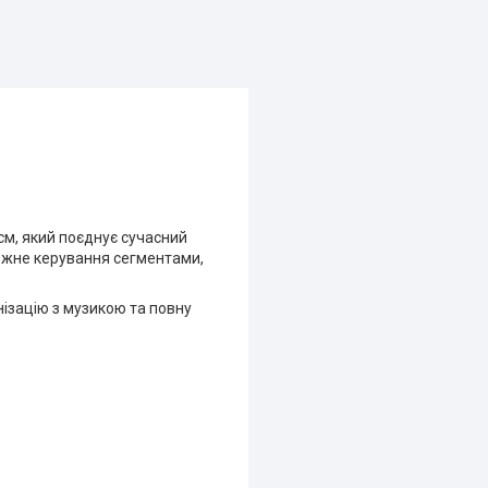
см, який поєднує сучасний
жне керування сегментами,
онізацію з музикою та повну