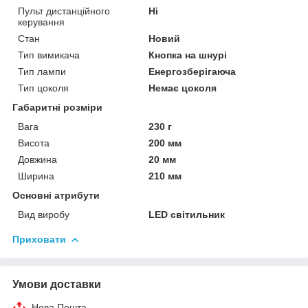
Пульт дистанційного
Ні
керування
Стан
Новий
Тип вимикача
Кнопка на шнурі
Тип лампи
Енергозберігаюча
Тип цоколя
Немає цоколя
Габаритні розміри
Вага
230 г
Висота
200 мм
Довжина
20 мм
Ширина
210 мм
Основні атрибути
Вид виробу
LED світильник
Приховати
Умови доставки
Нова Пошта