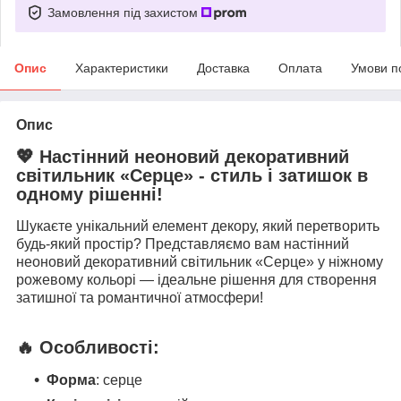
Замовлення під захистом
Опис
Характеристики
Доставка
Оплата
Умови п
Опис
💖 Настінний неоновий декоративний
світильник «Серце» - стиль і затишок в
одному рішенні!
Шукаєте унікальний елемент декору, який перетворить
будь-який простір? Представляємо вам настінний
неоновий декоративний світильник «Серце» у ніжному
рожевому кольорі — ідеальне рішення для створення
затишної та романтичної атмосфери!
🔥 Особливості:
Форма
: серце