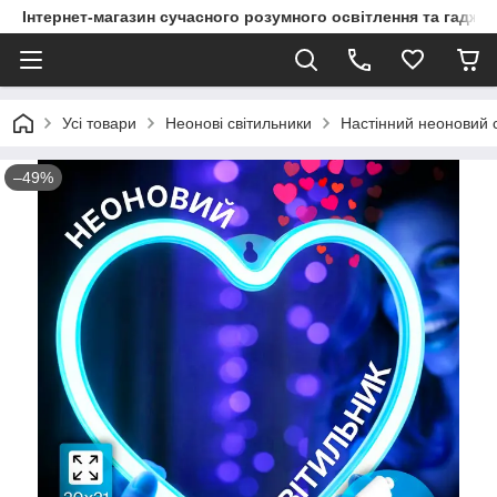
Інтернет-магазин сучасного розумного освітлення та гаджет
Усі товари
Неонові світильники
Настінний неоновий с
–49%