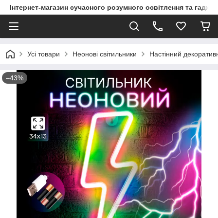
Інтернет-магазин сучасного розумного освітлення та гаджет
Усі товари
Неонові світильники
Настінний декоративн
–43%