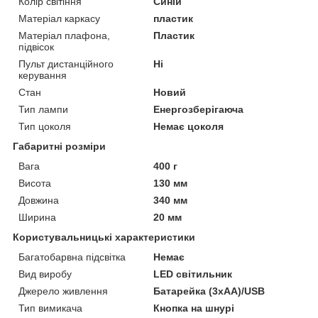
Колір світіння
Синій
Матеріал каркасу
пластик
Матеріал плафона,
Пластик
підвісок
Пульт дистанційного
Ні
керування
Стан
Новий
Тип лампи
Енергозберігаюча
Тип цоколя
Немає цоколя
Габаритні розміри
Вага
400 г
Висота
130 мм
Довжина
340 мм
Ширина
20 мм
Користувальницькі характеристики
Багатобарвна підсвітка
Немає
Вид виробу
LED світильник
Джерело живлення
Батарейка (3xАА)/USB
Тип вимикача
Кнопка на шнурі