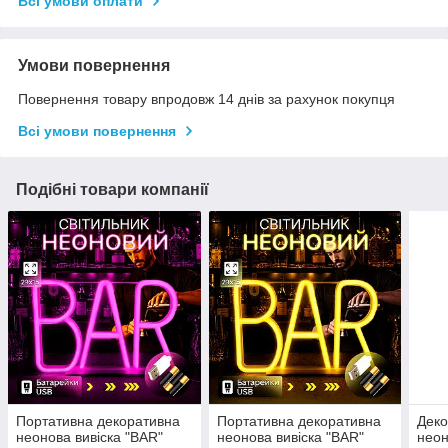
Всі умови оплати
Умови повернення
Повернення товару впродовж 14 днів за рахунок покупця
Всі умови повернення
Подібні товари компанії
Портативна декоративна
Портативна декоративна
Деко
неонова вивіска "BAR"
неонова вивіска "BAR"
неон