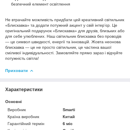
безпечний елемент освітлення
Не втрачайте можливість придбати цей креативний світильник
«Блискавка» та додати потужний акцент у свій інтер’єр. Це
оригінальний подарунок «Блискавка» для друзів, близьких або
для себе улюблених. Наш світильник блискавка без проводів
— це символ швидкості, енергії та інновацій. Жовта неонова
блискавка — це не просто світильник, це частина вашої
сміливої індивідуальності. Замовляйте прямо зараз і відчуйте
потужність світла!
Приховати
Характеристики
Основні
Виробник
Smarti
Країна виробник
Китай
Гарантійний термін
6 міс