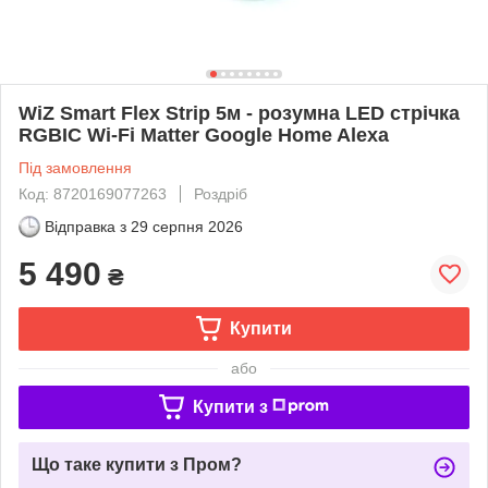
WiZ Smart Flex Strip 5м - розумна LED стрічка
RGBIC Wi-Fi Matter Google Home Alexa
Під замовлення
Код: 8720169077263
Роздріб
Відправка з
29 серпня 2026
5 490
₴
Купити
або
Купити з
Що таке купити з Пром?