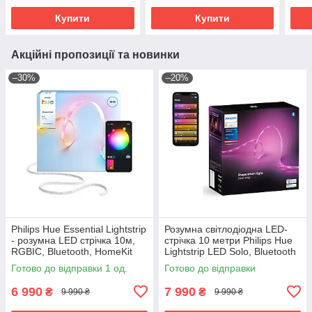
Купити
Купити
Акційні пропозиції та новинки
–30%
–20%
Philips Hue Essential Lightstrip
Розумна світлодіодна LED-
- розумна LED стрічка 10м,
стрічка 10 метри Philips Hue
RGBIC, Bluetooth, HomeKit
Lightstrip LED Solo, Bluetooth
HomeKit RGBWW
Готово до відправки 1 од.
Готово до відправки
6 990
7 990
₴
₴
9 990 ₴
9 990 ₴