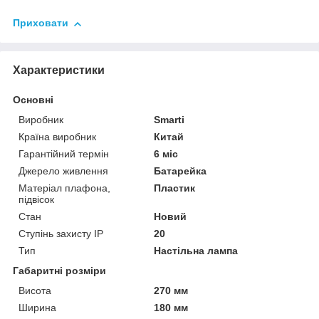
Приховати
Характеристики
Основні
Виробник
Smarti
Країна виробник
Китай
Гарантійний термін
6 міс
Джерело живлення
Батарейка
Матеріал плафона,
Пластик
підвісок
Стан
Новий
Ступінь захисту IP
20
Тип
Настільна лампа
Габаритні розміри
Висота
270 мм
Ширина
180 мм