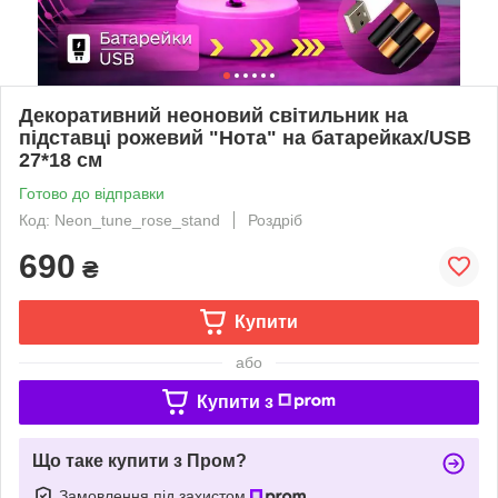
Декоративний неоновий світильник на
підставці рожевий "Нота" на батарейках/USB
27*18 см
Готово до відправки
Код: Neon_tune_rose_stand
Роздріб
690
₴
Купити
або
Купити з
Що таке купити з Пром?
Замовлення під захистом