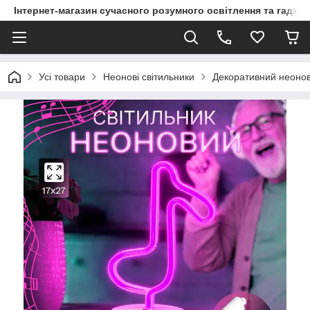
Інтернет-магазин сучасного розумного освітлення та гаджет
Усі товари
Неонові світильники
Декоративний неонови