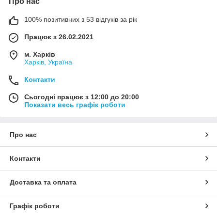
Про нас
100% позитивних з 53 відгуків за рік
Працює з 26.02.2021
м. Харків
Харків, Україна
Контакти
Сьогодні працює з 12:00 до 20:00
Показати весь графік роботи
Про нас
Контакти
Доставка та оплата
Графік роботи