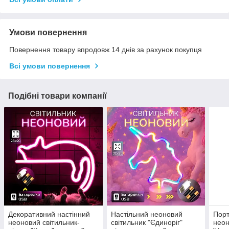
Умови повернення
Повернення товару впродовж 14 днів за рахунок покупця
Всі умови повернення
Подібні товари компанії
Декоративний настінний
Настільний неоновий
Порт
неоновий світильник-
світильник "Єдиноріг"
неон