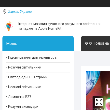
Харків, Україна
Інтернет-магазин сучасного розумного освітлення
та гаджетів Apple HomeKit
💙💛 Головна
• Підсвічування для телевізора
• Розумні світильники
• Світлодіодні LED стрічки
• Неонові світильники
• Лампочки Е27
• Розумні аксесуари