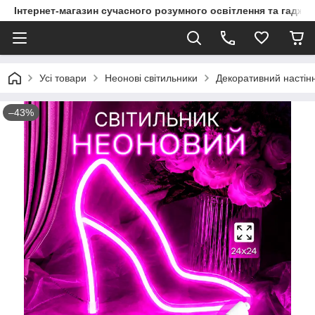
Інтернет-магазин сучасного розумного освітлення та гаджет
Усі товари
Неонові світильники
Декоративний настінн
–43%