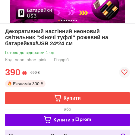
Декоративний настінний неоновий
світильник "жіночі туфлі" рожевий на
батарейках/USB 24*24 см
Готово до відправки 1 од.
Код: neon_shoe_pink
Роздріб
390
₴
690 ₴
Економія
300 ₴
Купити
або
Купити з