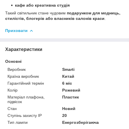
кафе або креативна студія
Такий світильник стане чудовим
подарунком для модниць,
стилістів, блогерів або власників салонів краси
.
Приховати
Характеристики
Основні
Виробник
Smarti
Країна виробник
Китай
Гарантійний термін
6 міс
Колір
Рожевий
Матеріал плафона,
Пластик
підвісок
Стан
Новий
Ступінь захисту IP
20
Тип лампи
Енергозберігаюча