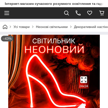
Інтернет-магазин сучасного розумного освітлення та гаджет
Усі товари
Неонові світильники
Декоративний настінн
–43%