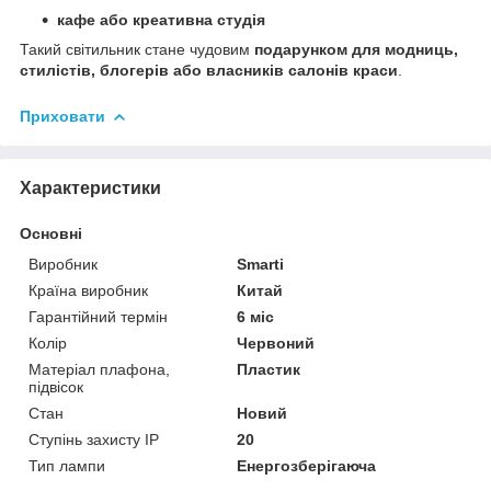
кафе або креативна студія
Такий світильник стане чудовим
подарунком для модниць,
стилістів, блогерів або власників салонів краси
.
Приховати
Характеристики
Основні
Виробник
Smarti
Країна виробник
Китай
Гарантійний термін
6 міс
Колір
Червоний
Матеріал плафона,
Пластик
підвісок
Стан
Новий
Ступінь захисту IP
20
Тип лампи
Енергозберігаюча