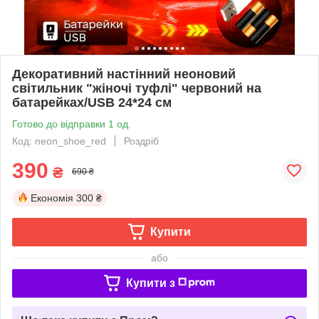
Декоративний настінний неоновий
світильник "жіночі туфлі" червоний на
батарейках/USB 24*24 см
Готово до відправки 1 од.
Код: neon_shoe_red
Роздріб
390
₴
690 ₴
Економія
300 ₴
Купити
або
Купити з