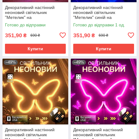
Декоративний настінний
Декоративний настінний
неоновий світильник
неоновий світильник
"Метелик" на
"Метелик" синій на
батарейках/USB
батарейках/USB 15.4*22.6 см
Готово до відправки
Готово до відправки 1 од.
22.5*2*19.5cm
351,90
351,90
₴
₴
690 ₴
690 ₴
Купити
Купити
–49%
–49%
Декоративний настінний
Декоративний настінний
неоновий світильник
неоновий світильник