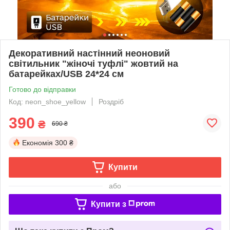
Декоративний настінний неоновий
світильник "жіночі туфлі" жовтий на
батарейках/USB 24*24 см
Готово до відправки
Код: neon_shoe_yellow
Роздріб
390
₴
690 ₴
Економія
300 ₴
Купити
або
Купити з