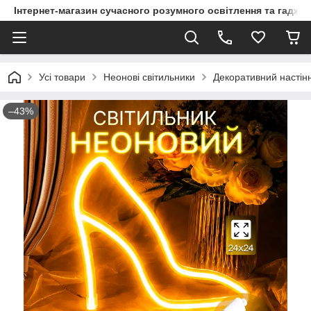
Інтернет-магазин сучасного розумного освітлення та гаджет
Усі товари
Неонові світильники
Декоративний настінн
–43%