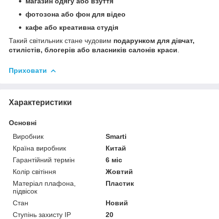
магазин одягу або взуття
фотозона або фон для відео
кафе або креативна студія
Такий світильник стане чудовим
подарунком для дівчат,
стилістів, блогерів або власників салонів краси
.
Приховати
Характеристики
Основні
Виробник
Smarti
Країна виробник
Китай
Гарантійний термін
6 міс
Колір світіння
Жовтий
Матеріал плафона,
Пластик
підвісок
Стан
Новий
Ступінь захисту IP
20