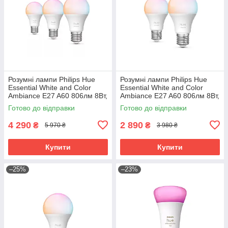
Розумні лампи Philips Hue
Розумні лампи Philips Hue
Essential White and Color
Essential White and Color
Ambiance E27 A60 806лм 8Вт,
Ambiance E27 A60 806лм 8Вт,
Bluetooth, Zigbee, 3 шт.
Bluetooth, Zigbee, 2 шт.
Готово до відправки
Готово до відправки
4 290
2 890
₴
₴
5 970 ₴
3 980 ₴
Купити
Купити
–25%
–23%