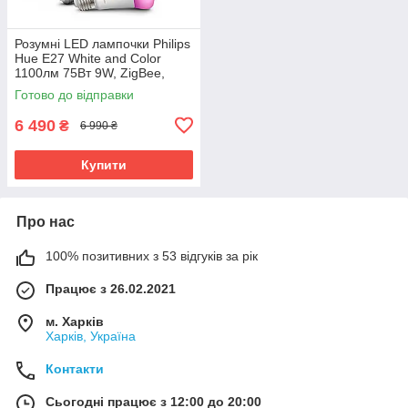
Розумні LED лампочки Philips
Hue E27 White and Color
1100лм 75Вт 9W, ZigBee,
Bluetooth, Apple HomeKit, 2шт.
Готово до відправки
6 490
₴
6 990 ₴
Купити
Про нас
100% позитивних з 53 відгуків за рік
Працює з 26.02.2021
м. Харків
Харків, Україна
Контакти
Сьогодні працює з 12:00 до 20:00