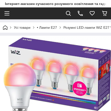
Інтернет-магазин сучасного розумного освітлення та гаджет
Усі товари
• Лампи Е27
Розумні LED-лампи WiZ E27 W