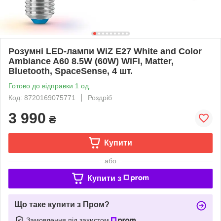
Розумні LED-лампи WiZ E27 White and Color
Ambiance A60 8.5W (60W) WiFi, Matter,
Bluetooth, SpaceSense, 4 шт.
Готово до відправки 1 од.
Код: 8720169075771
Роздріб
3 990
₴
Купити
або
Купити з
Що таке купити з Пром?
Замовлення під захистом