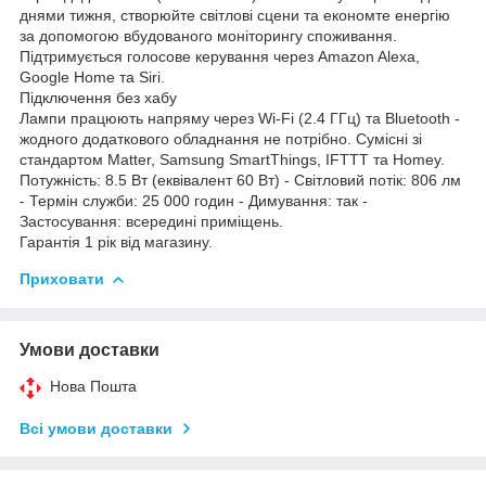
днями тижня, створюйте світлові сцени та економте енергію
за допомогою вбудованого моніторингу споживання.
Підтримується голосове керування через Amazon Alexa,
Google Home та Siri.
Підключення без хабу
Лампи працюють напряму через Wi-Fi (2.4 ГГц) та Bluetooth -
жодного додаткового обладнання не потрібно. Сумісні зі
стандартом Matter, Samsung SmartThings, IFTTT та Homey.
Потужність: 8.5 Вт (еквівалент 60 Вт) - Світловий потік: 806 лм
- Термін служби: 25 000 годин - Димування: так -
Застосування: всередині приміщень.
Гарантія 1 рік від магазину.
Приховати
Умови доставки
Нова Пошта
Всі умови доставки