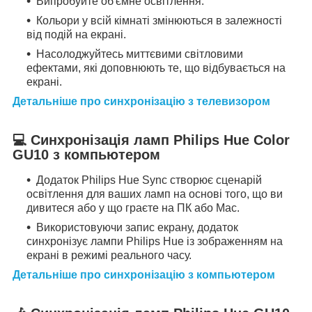
Випробуйте об'ємне освітлення.
Кольори у всій кімнаті змінюються в залежності
від подій на екрані.
Насолоджуйтесь миттєвими світловими
ефектами, які доповнюють те, що відбувається на
екрані.
Детальніше про синхронізацію з телевизором
💻
Синхронізація ламп Philips Hue Color
GU10 з компьютером
Додаток Philips Hue Sync створює сценарій
освітлення для ваших ламп на основі того, що ви
дивитеся або у що граєте на ПК або Mac.
Використовуючи запис екрану, додаток
синхронізує лампи Philips Hue із зображенням на
екрані в режимі реального часу.
Детальніше про синхронізацію з компьютером