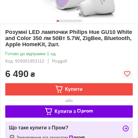
Розумні LED лампочки Philips Hue GU10 White
and Color 350 лм 50Вт 5.7W, ZigBee, Bluetooth,
Apple HomeKit, 2шт.
Готово до відправки 1 од.
Код: 929001953112
Роздріб
6 490
₴
Купити
або
Купити з
Що таке купити з Пром?
Замовлення під захистом