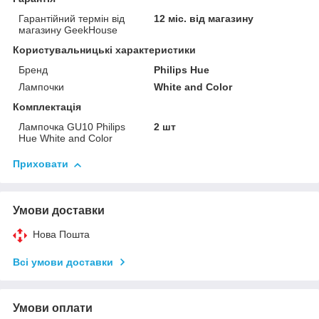
Гарантійний термін від
12 міс. від магазину
магазину GeekHouse
Користувальницькі характеристики
Бренд
Philips Hue
Лампочки
White and Color
Комплектація
Лампочка GU10 Philips
2 шт
Hue White and Color
Приховати
Умови доставки
Нова Пошта
Всі умови доставки
Умови оплати