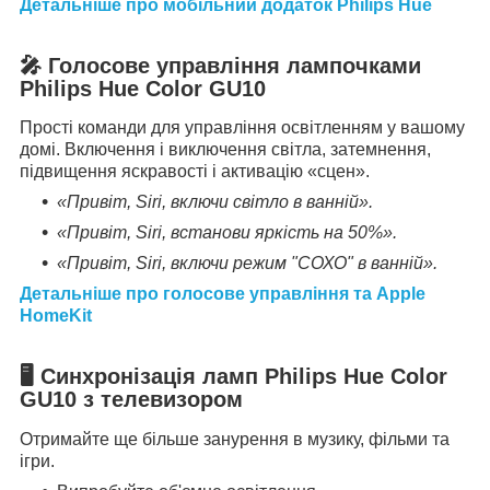
Детальніше про мобільний додаток Philips Hue
🎤 Голосове управління лампочками
Philips Hue Color GU10
Прості команди для управління освітленням у вашому
домі. Включення і виключення світла, затемнення,
підвищення яскравості і активацію «сцен».
«Привіт, Siri, включи світло в ванній».
«Привіт, Siri, встанови яркість на 50%».
«Привіт, Siri, включи режим "СОХО" в ванній».
Детальніше про голосове управління та Apple
HomeKit
🖥
Синхронізація ламп Philips Hue Color
GU10 з телевизором
Отримайте ще більше занурення в музику, фільми та
ігри.