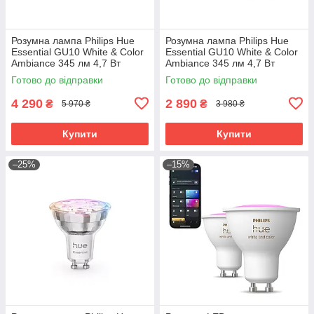
Розумна лампа Philips Hue
Розумна лампа Philips Hue
Essential GU10 White & Color
Essential GU10 White & Color
Ambiance 345 лм 4,7 Вт
Ambiance 345 лм 4,7 Вт
Bluetooth Zigbee 3 шт.
Bluetooth Zigbee 2 шт.
Готово до відправки
Готово до відправки
4 290
2 890
₴
₴
5 970 ₴
3 980 ₴
Купити
Купити
–25%
–15%