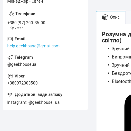
Менеджер - Євген
Опис
+380 (97) 200-35-00
Kyivstar
Розумна д
світло)
help.geekhouse@gmail.com
Зручний
Випромі
@geekhouseua
Зручний
Бездрот
Bluetooth
+380972003500
Instagram
@geekhouse_ua