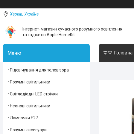
Харків, Україна
Інтернет-магазин сучасного розумного освітлення
та гаджетів Apple HomeKit
💙💛 Головна
• Підсвічування для телевізора
• Розумні світильники
• Світлодіодні LED стрічки
• Неонові світильники
• Лампочки Е27
• Розумні аксесуари