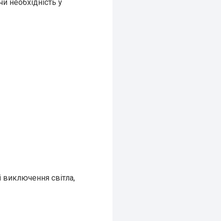
и необхідність у
 виключення світла,