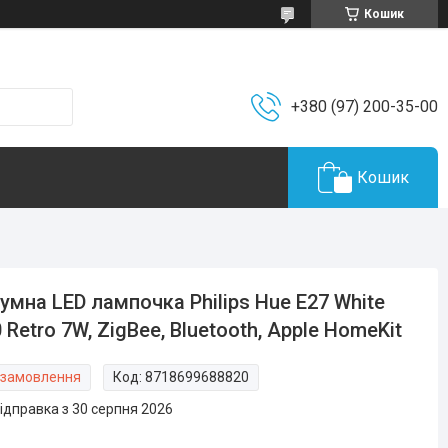
Кошик
+380 (97) 200-35-00
Кошик
умна LED лампочка Philips Hue E27 White
 Retro 7W, ZigBee, Bluetooth, Apple HomeKit
 замовлення
Код:
8718699688820
ідправка з 30 серпня 2026