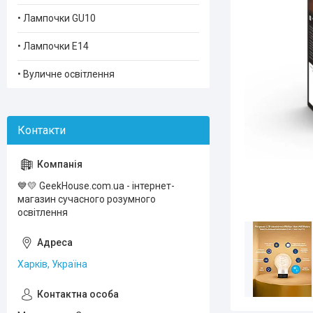
• Лампочки GU10
• Лампочки Е14
• Вуличне освітлення
💙💛 GeekHouse.com.ua - інтернет-
магазин сучасного розумного
освiтлення
Харків, Україна