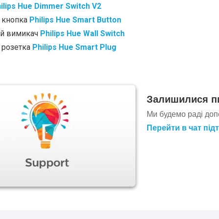
ilips Hue Dimmer Switch V2
 кнопка
Philips Hue Smart Button
й вимикач
Philips Hue Wall Switch
 розетка
Philips Hue Smart Plug
Залишилися п
Ми будемо раді доп
Перейти в чат під