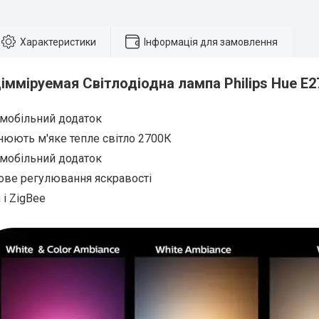
Характеристики
Інформація для замовлення
імміруемая Світлодіодна лампа Philips Hue E2
 мобільний додаток
нюють м'яке тепле світло 2700К
 мобільний додаток
ове регулювання яскравості
 і ZigBee