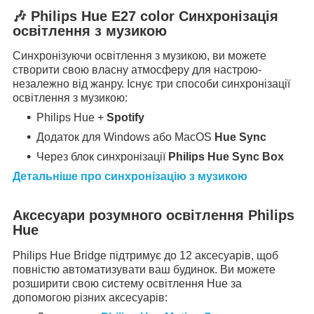
🎶 Philips Hue E27 color Синхронізація
освітлення з музикою
Синхронізуючи освітлення з музикою, ви можете
створити свою власну атмосферу для настрою-
незалежно від жанру. Існує три способи синхронізації
освітлення з музикою:
Philips Hue +
Spotify
Додаток для Windows або MacOS
Hue Sync
Через блок синхронізації
Philips Hue Sync Box
Детальніше про синхронізацію з музикою
Аксесуари розумного освітлення Philips
Hue
Philips Hue Bridge підтримує до 12 аксесуарів, щоб
повністю автоматизувати ваш будинок. Ви можете
розширити свою систему освітлення Hue за
допомогою різних аксесуарів: