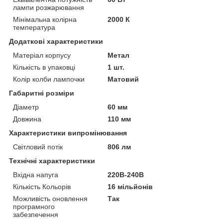
лампи розжарювання
Мінімальна колірна
2000 К
температура
Додаткові характеристики
Матеріал корпусу
Метал
Кількість в упаковці
1 шт.
Колір колби лампочки
Матовий
Габаритні розміри
Діаметр
60 мм
Довжина
110 мм
Характеристики випромінювання
Світловий потік
806 лм
Технічні характеристики
Вхідна напуга
220В-240В
Кількість Кольорів
16 мільйонів
Можливість оновлення
Так
програмного
забезпечення