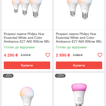
Розумні лампи Philips Hue
Розумні лампи Philips Hue
Essential White and Color
Essential White and Color
Ambiance E27 A60 806лм 8Вт,
Ambiance E27 A60 806лм 8Вт,
Bluetooth, Zigbee, 3 шт.
Bluetooth, Zigbee, 2 шт.
Готово до відправки
Готово до відправки
4 290
2 890
₴
₴
5 970 ₴
3 980 ₴
Купити
Купити
–25%
–23%