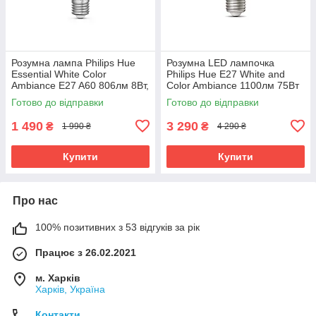
Розумна лампа Philips Hue
Розумна LED лампочка
Essential White Color
Philips Hue E27 White and
Ambiance E27 A60 806лм 8Вт,
Color Ambiance 1100лм 75Вт
Bluetooth, Zigbee, 1 шт.
9W, ZigBee, Bluetooth, Apple
Готово до відправки
Готово до відправки
HomeKit
1 490
3 290
₴
₴
1 990 ₴
4 290 ₴
Купити
Купити
Про нас
100% позитивних з 53 відгуків за рік
Працює з 26.02.2021
м. Харків
Харків, Україна
Контакти