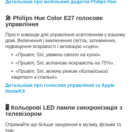
Детальніше про мобільний додаток Philips Hue
🎤 Philips Hue Color E27 голосове
управління
Прості команди для управління освітленням у вашому
домі. Включення і виключення світла, затемнення,
підвищення яскравості і активацію «сцен».
«Привіт, Siri, увімкни світло на кухні».
«Привіт, Siri, встанови яскравість на 75%».
«Привіт, Siri, включи режим «Китайський
квартал» в спальні».
Детальніше про голосове управління та Apple
HomeKit
🖥 Кольорові LED лампи синхронізація з
телевізором
Отримайте ще більше занурення в музику, фільми та
ігри.