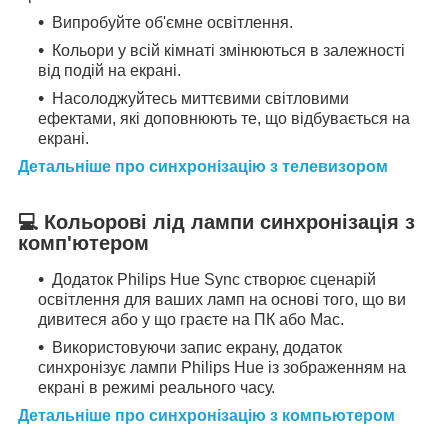
Випробуйте об'ємне освітлення.
Кольори у всій кімнаті змінюються в залежності
від подій на екрані.
Насолоджуйтесь миттєвими світловими
ефектами, які доповнюють те, що відбувається на
екрані.
Детальніше про синхронізацію з телевизором
💻 Кольорові лід лампи синхронізація з
комп'ютером
Додаток Philips Hue Sync створює сценарій
освітлення для ваших ламп на основі того, що ви
дивитеся або у що граєте на ПК або Mac.
Використовуючи запис екрану, додаток
синхронізує лампи Philips Hue із зображенням на
екрані в режимі реального часу.
Детальніше про синхронізацію з компьютером