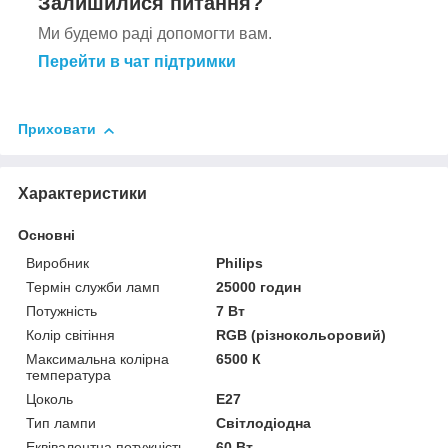
Залишилися питання?
Ми будемо раді допомогти вам.
Перейти в чат підтримки
Приховати
Характеристики
Основні
Виробник
Philips
Термін служби ламп
25000 годин
Потужність
7 Вт
Колір світіння
RGB (різнокольоровий)
Максимальна колірна
6500 К
температура
Цоколь
E27
Тип лампи
Світлодіодна
Еквівалентна потужність
60 Вт