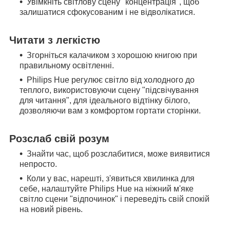
Увімкніть світлову сцену "концентрація", щоб
залишатися сфокусованим і не відволікатися.
Читати з легкістю
Згорніться калачиком з хорошою книгою при
правильному освітленні.
Philips Hue регулює світло від холодного до
теплого, використовуючи сцену "підсвічування
для читання", для ідеального відтінку білого,
дозволяючи вам з комфортом гортати сторінки.
Розслаб свій розум
Знайти час, щоб розслабитися, може виявитися
непросто.
Коли у вас, нарешті, з'явиться хвилинка для
себе, налаштуйте Philips Hue на ніжний м'яке
світло сцени "відпочинок" і переведіть свій спокій
на новий рівень.