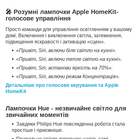
🎤 Розумні лампочки Apple HomeKit-
голосове управління
Прості команди для управління освітленням у вашому
домі. Включення і виключення світла, затемнення,
підвищення яскравості і активацію «сцен».
«Привіт, Siri, включи біле світло на кухні».
«Привіт, Siri, включи тепле світло на кухні».
«Привіт, Siri, встанови яркість на 70%».
«Привіт, Siri, включи режим Концентрація».
Детальніше про голосове керування та Apple
HomeKit
Лампочки Hue - незвичайне світло для
звичайних моментів
Завдяки Philips Hue повсякденна робота стала
простіше і приємніше.
Правильне світло доповнює навіть самі