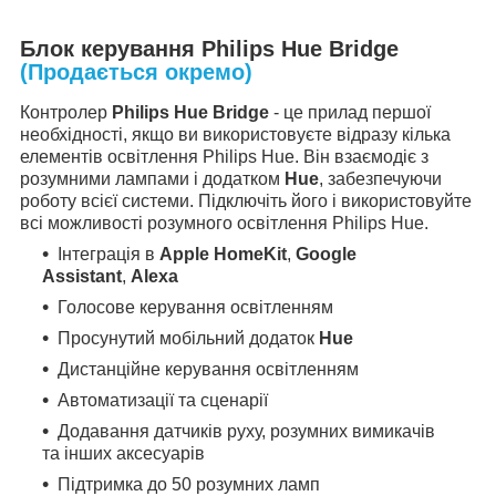
Блок керування Philips Hue Bridge
(Продається окремо)
Контролер
Philips Hue Bridge
- це прилад першої
необхідності, якщо ви використовуєте відразу кілька
елементів освітлення Philips Hue. Він взаємодіє з
розумними лампами і додатком
Hue
, забезпечуючи
роботу всієї системи. Підключіть його і використовуйте
всі можливості розумного освітлення Philips Hue.
Інтеграція в
Apple HomeKit
,
Google
Assistant
,
Alexa
Голосове керування освітленням
Просунутий мобільний додаток
Hue
Дистанційне керування освітленням
Автоматизації та сценарії
Додавання датчиків руху, розумних вимикачів
та інших аксесуарів
Підтримка до 50 розумних ламп