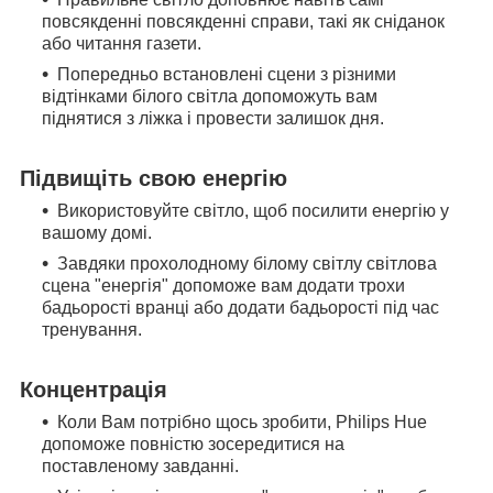
повсякденні повсякденні справи, такі як сніданок
або читання газети.
Попередньо встановлені сцени з різними
відтінками білого світла допоможуть вам
піднятися з ліжка і провести залишок дня.
Підвищіть свою енергію
Використовуйте світло, щоб посилити енергію у
вашому домі.
Завдяки прохолодному білому світлу світлова
сцена "енергія" допоможе вам додати трохи
бадьорості вранці або додати бадьорості під час
тренування.
Концентрація
Коли Вам потрібно щось зробити, Philips Hue
допоможе повністю зосередитися на
поставленому завданні.