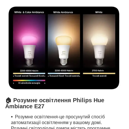
🏠 Розумне освітлення Philips Hue
Ambiance E27
Розумне освітлення-це просунутий спосіб
автоматизації освітленням у вашому домі.
Розумні світлодіодні лампи містять програмне