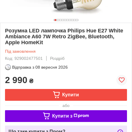
Розумна LED лампочка Philips Hue E27 White
Ambiance A60 7W Retro ZigBee, Bluetooth,
Apple HomeKit
Під замовлення
Код: 929002477501
Роздріб
Відправка з
08 вересня 2026
2 990
₴
Купити
або
Купити з
Що таке купити з Пром?