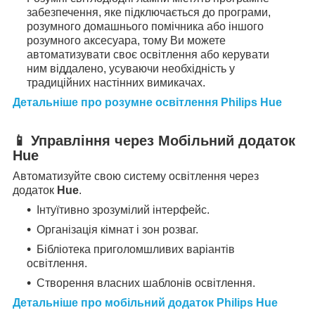
забезпечення, яке підключається до програми,
розумного домашнього помічника або іншого
розумного аксесуара, тому Ви можете
автоматизувати своє освітлення або керувати
ним віддалено, усуваючи необхідність у
традиційних настінних вимикачах.
Детальніше про розумне освітлення Philips Hue
📱 Управління через Мобільний додаток
Hue
Автоматизуйте свою систему освітлення через
додаток
Hue
.
Інтуїтивно зрозумілий інтерфейс.
Організація кімнат і зон розваг.
Бібліотека приголомшливих варіантів
освітлення.
Створення власних шаблонів освітлення.
Детальніше про мобільний додаток Philips Hue