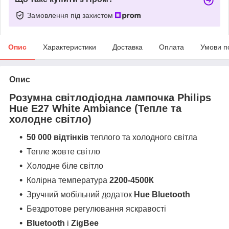
Замовлення під захистом
Опис
Характеристики
Доставка
Оплата
Умови п
Опис
Розумна світлодіодна лампочка Philips
Hue
E27
White Ambiance (Тепле та
холодне світло)
50 000 відтінків
теплого та холодного світла
Тепле жовте світло
Холодне біле світло
Колірна температура
2200-4500К
Зручний мобільний додаток
Hue Bluetooth
Бездротове регулювання яскравості
Bluetooth
і
ZigBee