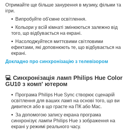
Отримайте ще більше занурення в музику, фільми та
ігри.
Випробуйте об'ємне освітлення.
Кольори у всій кімнаті змінюються залежно від
того, що відбувається на екрані.
Насолоджуйтеся миттєвими світловими
ефектами, які доповнюють те, що відбувається на
екрані.
Докладно про синхронізацію з телевізором
💻
Синхронізація ламп Philips Hue Color
GU10 з комп' ютером
Програма Philips Hue Sync створює сценарій
освітлення для ваших ламп на основі того, що ви
дивитеся або в що граєте на ПК або Mac.
За допомогою запису екрана програма
синхронізує лампи Philips Hue з зображення на
екрані у режимі реального часу.