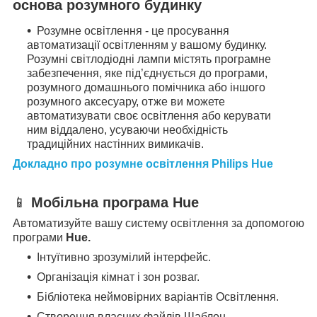
основа розумного будинку
Розумне освітлення - це просування
автоматизації освітленням у вашому будинку.
Розумні світлодіодні лампи містять програмне
забезпечення, яке під’єднується до програми,
розумного домашнього помічника або іншого
розумного аксесуару, отже ви можете
автоматизувати своє освітлення або керувати
ним віддалено, усуваючи необхідність
традиційних настінних вимикачів.
Докладно про розумне освітлення Philips Hue
📱
Мобільна програма Hue
Автоматизуйте вашу систему освітлення за допомогою
програми
Hue.
Інтуїтивно зрозумілий інтерфейс.
Організація кімнат і зон розваг.
Бібліотека неймовірних варіантів Освітлення.
Створення власних файлів Шаблон