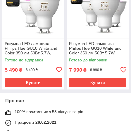
Розумна LED лампочка
Розумна LED лампочка
Philips Hue GU10 White and
Philips Hue GU10 White and
Color 350 лм 50Вт 5.7W,
Color 350 лм 50Вт 5.7W,
ZigBee, Bluetooth, Apple
ZigBee, Bluetooth, Apple
Готово до відправки
Готово до відправки
HomeKit, 2 шт.
HomeKit, 3 шт.
5 490
7 990
₴
₴
6 490 ₴
8 990 ₴
Купити
Купити
Про нас
100% позитивних з 53 відгуків за рік
Працює з 26.02.2021