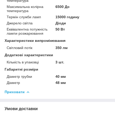
температура
Максимальна колірна
6500 До
температура
Термін служби ламп
15000 годину
Джерело світла
Діоди
Еквівалентна потужність
50 Вт
лампи розжарювання
Характеристики випромінювання
Світловий потік
350 лм
Додаткові характеристики
Кількість в упаковці
3 шт.
Габаритні розміри
Діаметр трубки
40 мм
Діаметр
48 мм
Приховати
Умови доставки