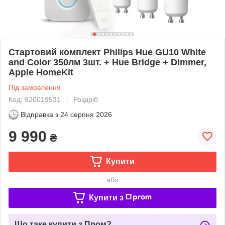
Стартовий комплект Philips Hue GU10 White
and Color 350лм 3шт. + Hue Bridge + Dimmer,
Apple HomeKit
Під замовлення
Код: 920019531
Роздріб
Відправка з
24 серпня 2026
9 990
₴
Купити
або
Купити з
Що таке купити з Пром?