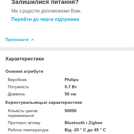
Залишилися питання?
Ми з радістю допоможемо Вам.
Перейти до черги підтримки
Приховати
Характеристики
Основні атрибути
Виробник
Philips
Потужність
5.7 Вт
Довжина
50 см
Користувальницькі характеристики
Кількість циклів
50000
перемикання
Протокол зв'язку
Bluetooth і Zigbee
Робоча температура
Від -20 ° C до 45 ° C