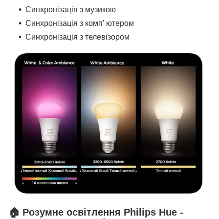
Синхронізація з музикою
Синхронізація з комп’ ютером
Синхронізація з телевізором
🏠
Розумне освітлення Philips Hue -