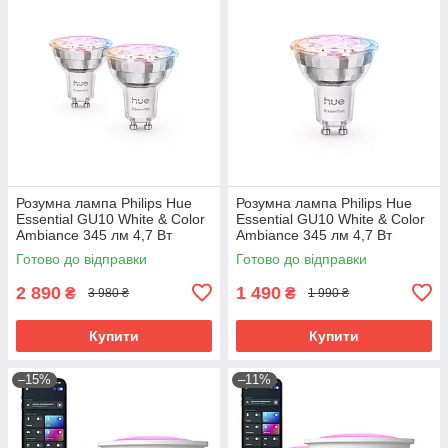
Розумна лампа Philips Hue
Розумна лампа Philips Hue
Essential GU10 White & Color
Essential GU10 White & Color
Ambiance 345 лм 4,7 Вт
Ambiance 345 лм 4,7 Вт
Bluetooth Zigbee 2 шт.
Bluetooth Zigbee 1 шт.
Готово до відправки
Готово до відправки
2 890
1 490
₴
₴
3 980 ₴
1 990 ₴
Купити
Купити
–15%
–11%