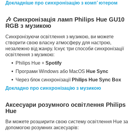
Докладніше про синхронізацію з комп’ ютером
🎶
Синхронізація ламп Philips Hue GU10
RGB з музикою
Синхронізуючи освітлення з музикою, ви можете
створити свою власну атмосферу для настрою,
незалежно від жанру.
Існує три способи синхронізації
освітлення з музикою:
Philips Hue +
Spotify
Програми Windows або MacOS
Hue Sync
Через блок синхронізації
Philips Hue Sync Box
Докладно про синхронізацію з музикою
Аксесуари розумного освітлення Philips
Hue
Ви можете розширити свою систему освітлення Hue за
допомогою розумних аксесуарів: