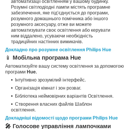
автоматизації освітленням у вашому будинку.
Розумні світлодіодні лампи містять програмне
забезпечення, яке під’єднується до програми,
розумного домашнього помічника або іншого
розумного аксесуару, отже ви можете
автоматизувати своє освітлення або керувати
ним віддалено, усуваючи необхідність
традиційних настінних вимикачів.
Докладно про розумне освітлення Philips Hue
📱
Мобільна програма Hue
Автоматизуйте вашу систему освітлення за допомогою
програми
Hue.
Інтуїтивно зрозумілий інтерфейс.
Організація кімнат і зон розваг.
Бібліотека неймовірних варіантів Освітлення.
Створення власних файлів Шаблон
освітлення.
Докладніші відомості щодо програми Philips Hue
🎤 Голосове управління лампочками