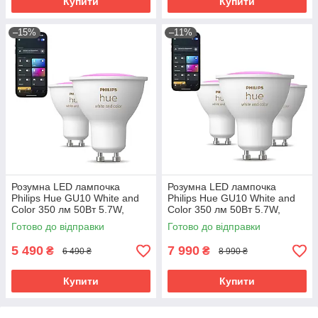
Купити
Купити
–15%
–11%
Розумна LED лампочка
Розумна LED лампочка
Philips Hue GU10 White and
Philips Hue GU10 White and
Color 350 лм 50Вт 5.7W,
Color 350 лм 50Вт 5.7W,
ZigBee, Bluetooth, Apple
ZigBee, Bluetooth, Apple
Готово до відправки
Готово до відправки
HomeKit, 2 шт.
HomeKit, 3 шт.
5 490
7 990
₴
₴
6 490 ₴
8 990 ₴
Купити
Купити