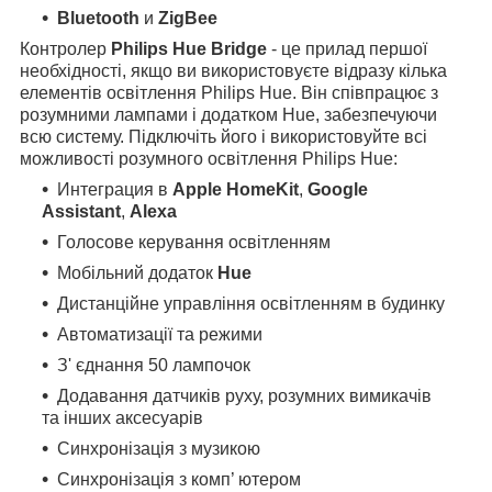
Bluetooth
и
ZigBee
Контролер
Philips Hue Bridge
- це прилад першої
необхідності, якщо ви використовуєте відразу кілька
елементів освітлення Philips Hue. Він співпрацює з
розумними лампами і додатком Hue, забезпечуючи
всю систему. Підключіть його і використовуйте всі
можливості розумного освітлення Philips Hue:
Интеграция в
Apple HomeKit
,
Google
Assistant
,
Alexa
Голосове керування освітленням
Мобільний додаток
Hue
Дистанційне управління освітленням в будинку
Автоматизації та режими
З' єднання 50 лампочок
Додавання датчиків руху, розумних вимикачів
та інших аксесуарів
Синхронізація з музикою
Синхронізація з комп’ ютером