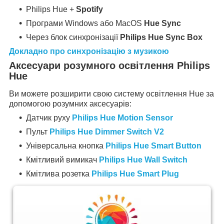
Philips Hue +
Spotify
Програми Windows або MacOS
Hue Sync
Через блок синхронізації
Philips Hue Sync Box
Докладно про синхронізацію з музикою
Аксесуари розумного освітлення Philips
Hue
Ви можете розширити свою систему освітлення Hue за
допомогою розумних аксесуарів:
Датчик руху
Philips Hue Motion Sensor
Пульт
Philips Hue Dimmer Switch V2
Універсальна кнопка
Philips Hue Smart Button
Кмітливий вимикач
Philips Hue Wall Switch
Кмітлива розетка
Philips Hue Smart Plug