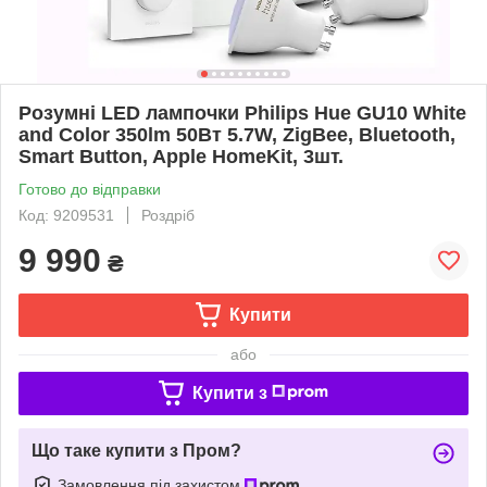
Розумні LED лампочки Philips Hue GU10 White
and Color 350lm 50Вт 5.7W, ZigBee, Bluetooth,
Smart Button, Apple HomeKit, 3шт.
Готово до відправки
Код: 9209531
Роздріб
9 990
₴
Купити
або
Купити з
Що таке купити з Пром?
Замовлення під захистом