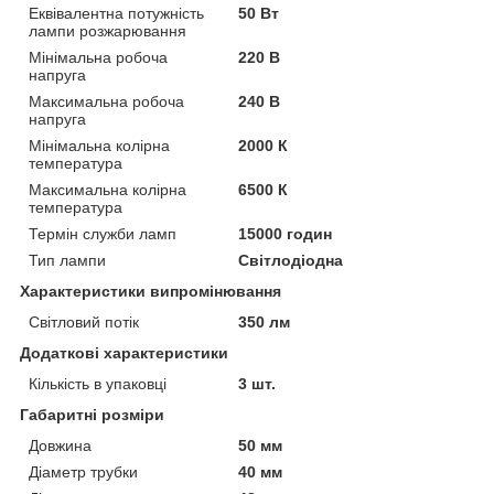
Еквівалентна потужність
50 Вт
лампи розжарювання
Мінімальна робоча
220 В
напруга
Максимальна робоча
240 В
напруга
Мінімальна колірна
2000 К
температура
Максимальна колірна
6500 К
температура
Термін служби ламп
15000 годин
Тип лампи
Світлодіодна
Характеристики випромінювання
Світловий потік
350 лм
Додаткові характеристики
Кількість в упаковці
3 шт.
Габаритні розміри
Довжина
50 мм
Діаметр трубки
40 мм