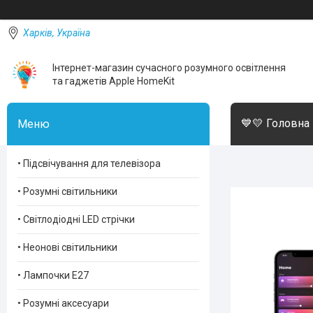
Харків, Україна
Інтернет-магазин сучасного розумного освітлення
та гаджетів Apple HomeKit
💙💛 Головна
• Підсвічування для телевізора
• Розумні світильники
• Світлодіодні LED стрічки
• Неонові світильники
• Лампочки Е27
• Розумні аксесуари