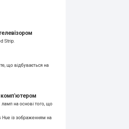
телевізором
 Strip.
е, що відбувається на
 комп'ютером
 ламп на основі того, що
s Hue із зображенням на