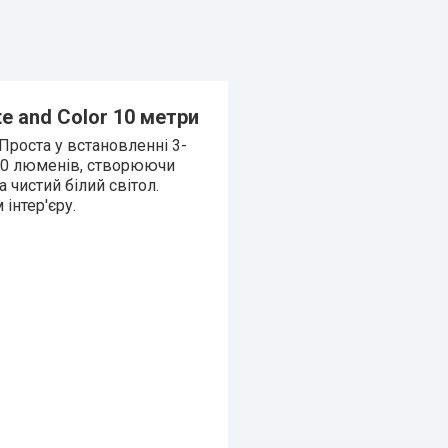
e and Color 10 метри
Проста у встановленні 3-
00 люменів, створюючи
 чистий білий світол.
інтер'єру.