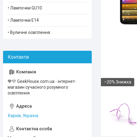
• Лампочки GU10
• Лампочки Е14
• Вуличне освітлення
💙💛 GeekHouse.com.ua - інтернет-
–20%
магазин сучасного розумного
освiтлення
Харків, Україна