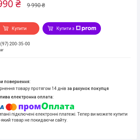
990 ₴
9 990 ₴
Купити
Купити з
 (97) 200-35-00
ar
ернення товару протягом 14 днів
за рахунок покупця
мпанії підключені електронні платежі. Тепер ви можете купити
-який товар не покидаючи сайту.