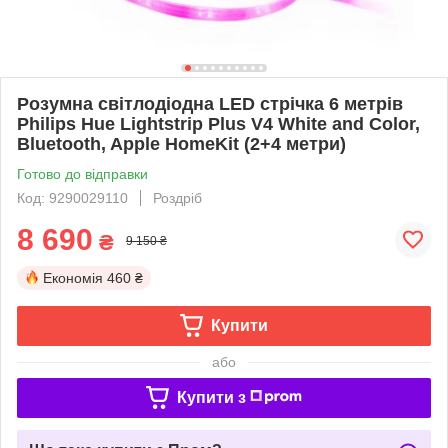
Розумна світлодіодна LED стрічка 6 метрів
Philips Hue Lightstrip Plus V4 White and Color,
Bluetooth, Apple HomeKit (2+4 метри)
Готово до відправки
Код: 9290029110
Роздріб
8 690
₴
9 150 ₴
Економія
460 ₴
Купити
або
Купити з