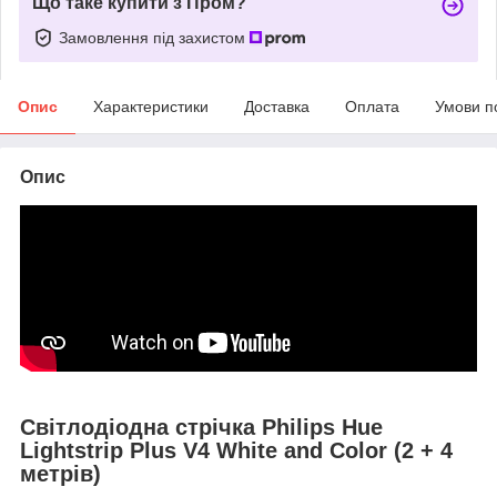
Що таке купити з Пром?
Замовлення під захистом
Опис
Характеристики
Доставка
Оплата
Умови п
Опис
Світлодіодна стрічка Philips Hue
Lightstrip Plus V4 White and Color (2 + 4
метрів)