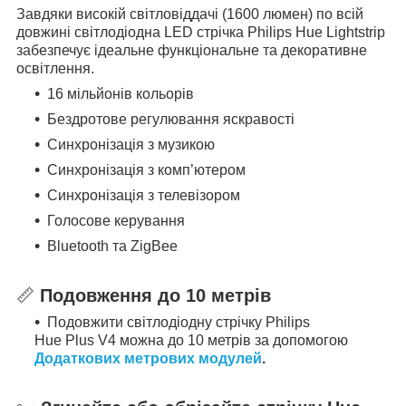
Завдяки високій світловіддачі (1600 люмен) по всій
довжині світлодіодна
LED
стрічка Philips Hue Lightstrip
забезпечує ідеальне функціональне та декоративне
освітлення.
16 мільйонів кольорів
Бездротове регулювання яскравості
Синхронізація з музикою
Синхронізація з комп’ютером
Синхронізація з телевізором
Голосове керування
Bluetooth та ZigBee
📏
Подовження до 10 метрів
Подовжити світлодіодну стрічку Philips
Hue Plus V4 можна до 10 метрів за допомогою
Додаткових метрових модулей
.