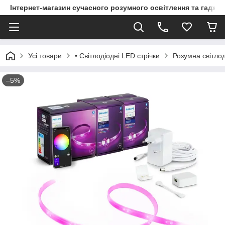
Інтернет-магазин сучасного розумного освітлення та гаджет
Усі товари
• Світлодіодні LED стрічки
Розумна світлод
–5%