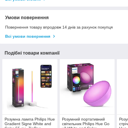
Умови повернення
Повернення товару впродовж 14 днів за рахунок покупця
Всі умови повернення
Подібні товари компанії
Розумна лампа Philips Hue
Розумний портативний
Розу
Gradient Signe White and
світильник Philips Hue Go
стрі