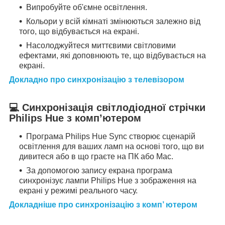
Випробуйте об'ємне освітлення.
Кольори у всій кімнаті змінюються залежно від
того, що відбувається на екрані.
Насолоджуйтеся миттєвими світловими
ефектами, які доповнюють те, що відбувається на
екрані.
Докладно про синхронізацію з телевізором
💻
Синхронізація світлодіодної стрічки
Philips Hue з комп’ютером
Програма Philips Hue Sync створює сценарій
освітлення для ваших ламп на основі того, що ви
дивитеся або в що граєте на ПК або Mac.
За допомогою запису екрана програма
синхронізує лампи Philips Hue з зображення на
екрані у режимі реального часу.
Докладніше про синхронізацію з комп’ ютером